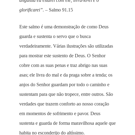
angústia eu estarei com ele, livrá-lo-ei e o
glorificarei”.
– Salmo 91.15
Este salmo é uma demonstração de como Deus
guarda e sustenta o servo que o busca
verdadeiramente. Várias ilustrações são utilizadas
para mostrar este sustento de Deus. O Senhor
cobre com as suas penas e traz abrigo nas suas
asas; ele livra do mal e da praga sobre a tenda; os
anjos do Senhor guardam por todo o caminho e
sustentam para que não tropece, entre outros. São
verdades que trazem conforto ao nosso coração
em momentos de sofrimento e pavor. Deus
sustenta e guarda de forma maravilhosa aquele que
habita no esconderijo do altíssimo.