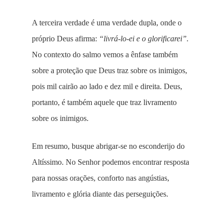
A terceira verdade é uma verdade dupla, onde o
próprio Deus afirma:
“livrá-lo-ei e o glorificarei”.
No contexto do salmo vemos a ênfase também
sobre a proteção que Deus traz sobre os inimigos,
pois mil cairão ao lado e dez mil e direita. Deus,
portanto, é também aquele que traz livramento
sobre os inimigos.
Em resumo, busque abrigar-se no esconderijo do
Altíssimo. No Senhor podemos encontrar resposta
para nossas orações, conforto nas angústias,
livramento e glória diante das perseguições.