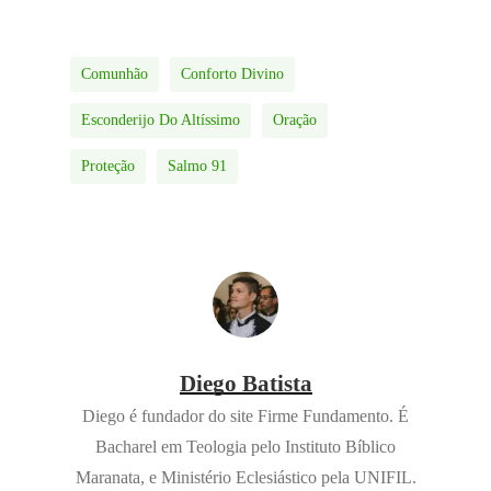
Comunhão
Conforto Divino
Esconderijo Do Altíssimo
Oração
Proteção
Salmo 91
Diego Batista
Diego é fundador do site Firme Fundamento. É
Bacharel em Teologia pelo Instituto Bíblico
Maranata, e Ministério Eclesiástico pela UNIFIL.