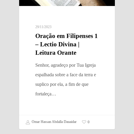
29/11/2023
Oração em Filipenses 1
– Lectio Divina |
Leitura Orante
Senhor, agradeço por Tua Igreja
espalhada sobre a face da terra e
suplico por ela, a fim de que
fortaleça…
Omar Hassan Abdalla Dauaidar
0