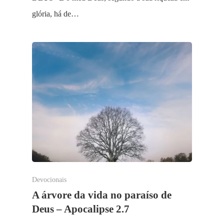
glória, há de…
Devocionais
A árvore da vida no paraíso de
Deus – Apocalipse 2.7