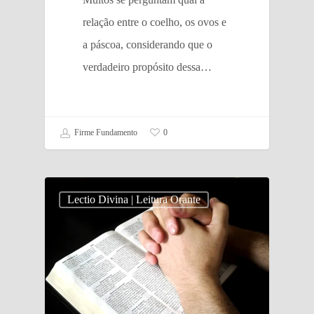
relação entre o coelho, os ovos e
a páscoa, considerando que o
verdadeiro propósito dessa…
Firme Fundamento
0
Lectio Divina | Leitura Orante