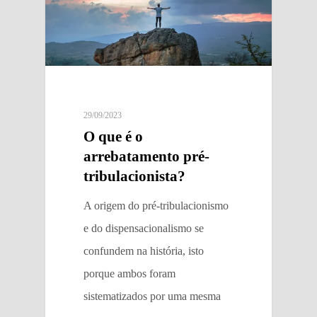
29/09/2023
O que é o
arrebatamento pré-
tribulacionista?
A origem do pré-tribulacionismo
e do dispensacionalismo se
confundem na história, isto
porque ambos foram
sistematizados por uma mesma