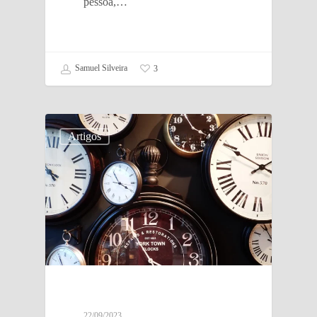
pessoa,…
Samuel Silveira
3
Artigos
22/09/2023