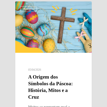
Artigos
05/04/2026
A Origem dos
Símbolos da Páscoa:
História, Mitos e a
Cruz
Muitos se perguntam qual a