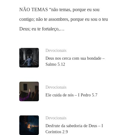
NÃO TEMAS “não temas, porque eu sou
contigo; não te assombres, porque eu sou o teu
Deus; eu te fortaleço,…
Devocionais
Deus nos cerca com sua bondade –
Salmo 5.12
Devocionais
Ele cuida de nós – I Pedro 5.7
Devocionais
Desfrute da sabedoria de Deus – I
Coríntios 2.9