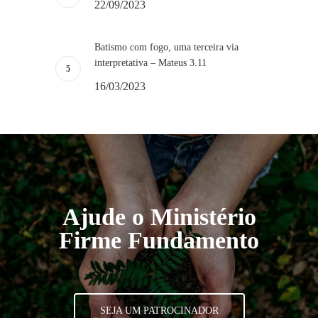
22/09/2023
Batismo com fogo, uma terceira via
interpretativa – Mateus 3.11
16/03/2023
Ajude o Ministério
Firme Fundamento
SEJA UM PATROCINADOR