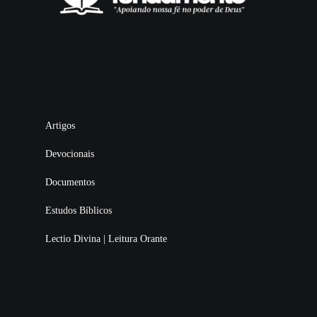
Artigos
Devocionais
Documentos
Estudos Bíblicos
Lectio Divina | Leitura Orante