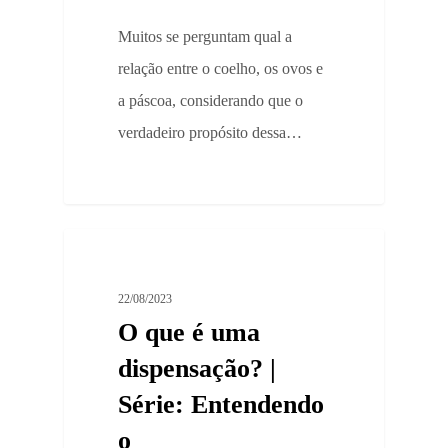
Muitos se perguntam qual a
relação entre o coelho, os ovos e
a páscoa, considerando que o
verdadeiro propósito dessa…
0
Artigos
22/08/2023
O que é uma
dispensação? |
Série: Entendendo
o