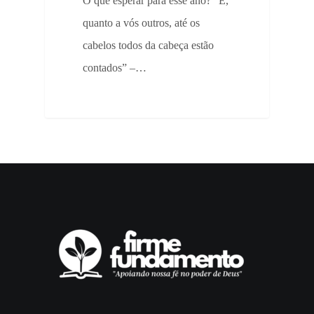
O que esperar para esse ano? “E,
quanto a vós outros, até os
cabelos todos da cabeça estão
contados” –…