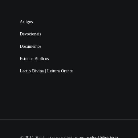
Artigos
Devocionais
Documentos
Estudos Bíblicos
Lectio Divina | Leitura Orante
© 2014-2023 - Todos os direitos reservados | Ministério