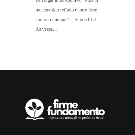
Um lugar intransponível “Pois tu
me tens sido refúgio e torre forte
contra o inimigo”. – Salmo 61.3
As vezes…